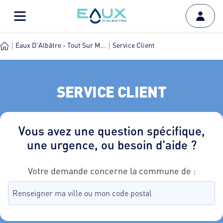
Eaux D'Albâtre - Tout Sur M...
Service Client
SERVICE CLIENT
Vous avez une question spécifique,
une urgence, ou besoin d'aide ?
Votre demande concerne la commune de :
Recherche de commune, tapez dans le champ puis sélectionnez
aucune commune