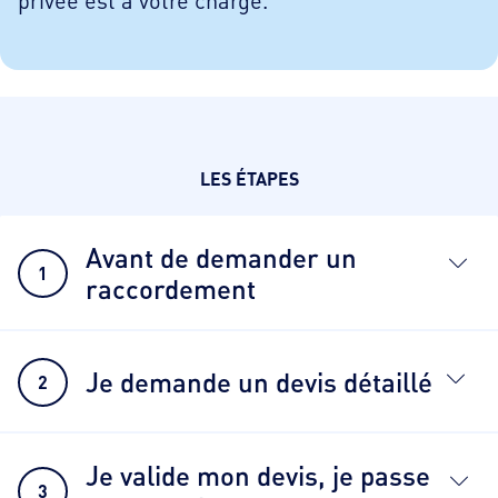
privée est à votre charge.
LES ÉTAPES
Avant de demander un
1
raccordement
Je demande un devis détaillé
2
Je valide mon devis, je passe
3