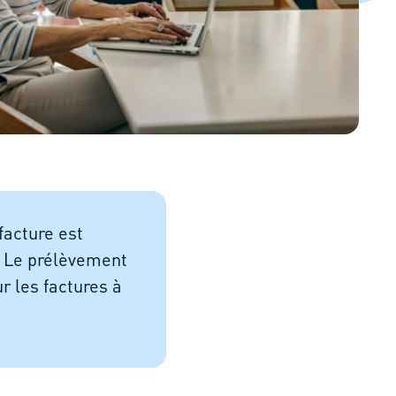
acture est
. Le prélèvement
r les factures à