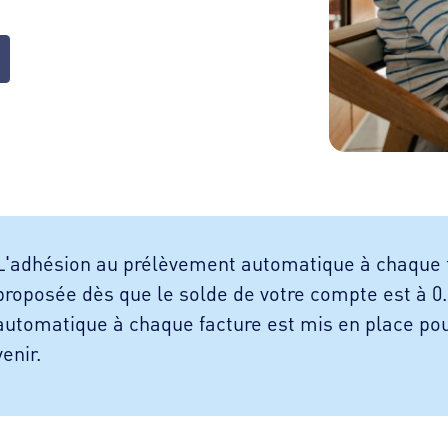
L'adhésion au prélèvement automatique à chaque f
proposée dès que le solde de votre compte est à 0
automatique à chaque facture est mis en place pou
venir.