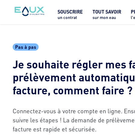
SOUSCRIRE
TOUT SAVOIR
P
un contrat
sur mon eau
l'
Pas à pas
Je souhaite régler mes f
prélèvement automatiqu
facture, comment faire ?
Connectez-vous à votre compte en ligne. Ensuit
suivre les étapes ! La demande de prélèvem
facture est rapide et sécurisée.