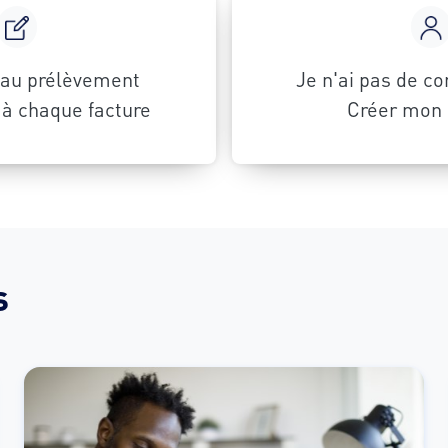
 au prélèvement
Je n'ai pas de c
à chaque facture
Créer mon
s