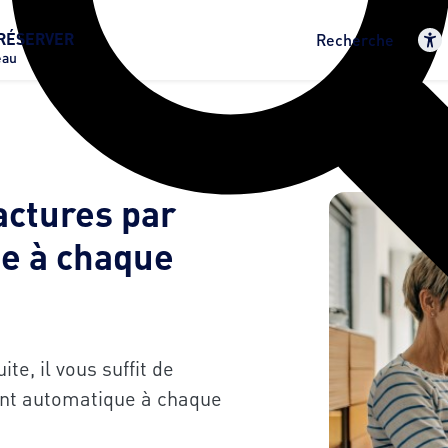
RÉSERVER
Recherche
eau
actures par
e à chaque
e, il vous suffit de
ent automatique à chaque