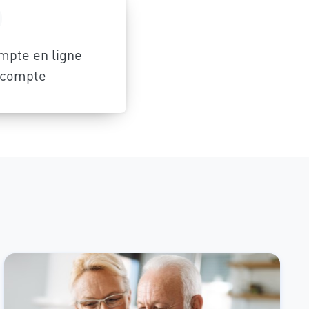
ompte en ligne
 compte