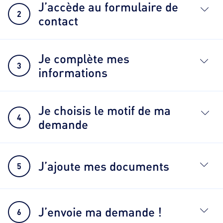
J’accède au formulaire de
2
contact
Je complète mes
3
informations
Je choisis le motif de ma
4
demande
J’ajoute mes documents
5
J’envoie ma demande !
6