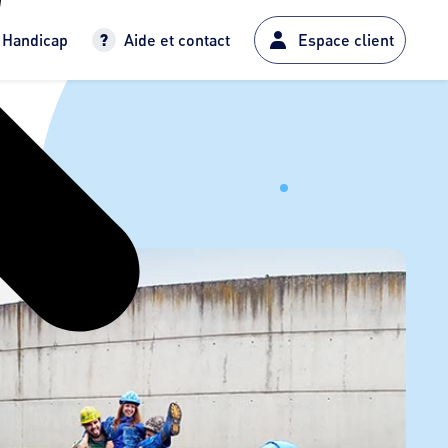
Handicap
Aide et contact
Espace client