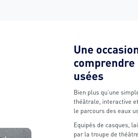
Une occasio
comprendre 
usées
Bien plus qu’une simpl
théâtrale, interactive 
le parcours des eaux us
Equipés de casques, lai
par la troupe de théâtr