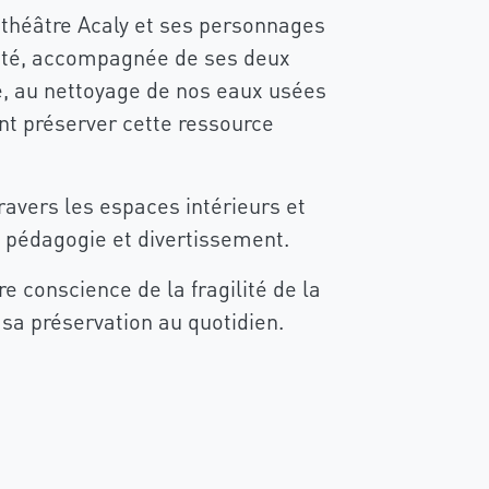
e théâtre Acaly et ses personnages
reté, accompagnée de ses deux
e, au nettoyage de nos eaux usées
t préserver cette ressource
avers les espaces intérieurs et
 pédagogie et divertissement.
 conscience de la fragilité de la
 sa préservation au quotidien.