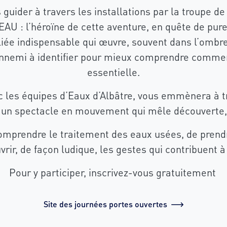
guider à travers les installations par la troupe d
EAU : l’héroïne de cette aventure, en quête de pu
liée indispensable qui œuvre, souvent dans l’ombr
ennemi à identifier pour mieux comprendre commen
essentielle.
c les équipes d’Eaux d’Albâtre, vous emmènera à tr
ns un spectacle en mouvement qui mêle découverte,
prendre le traitement des eaux usées, de prendre
rir, de façon ludique, les gestes qui contribuent à
Pour y participer, inscrivez-vous gratuitement
Site des journées portes ouvertes