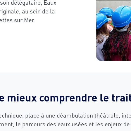
son délégataire, Eaux
riginale, au sein de la
ettes sur Mer.
e mieux comprendre le tra
technique, place à une déambulation théâtrale, int
ement, le parcours des eaux usées et les enjeux de 