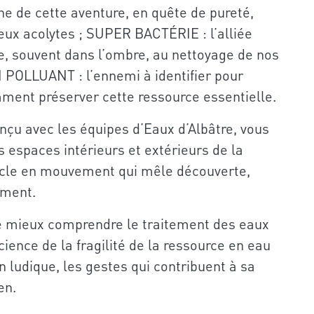
e de cette aventure, en quête de pureté,
x acolytes ; SUPER BACTÉRIE : l’alliée
e, souvent dans l’ombre, au nettoyage de nos
N POLLUANT : l’ennemi à identifier pour
ent préserver cette ressource essentielle.
nçu avec les équipes d’Eaux d’Albâtre, vous
 espaces intérieurs et extérieurs de la
acle en mouvement qui mêle découverte,
ement.
e mieux comprendre le traitement des eaux
ience de la fragilité de la ressource en eau
n ludique, les gestes qui contribuent à sa
en.