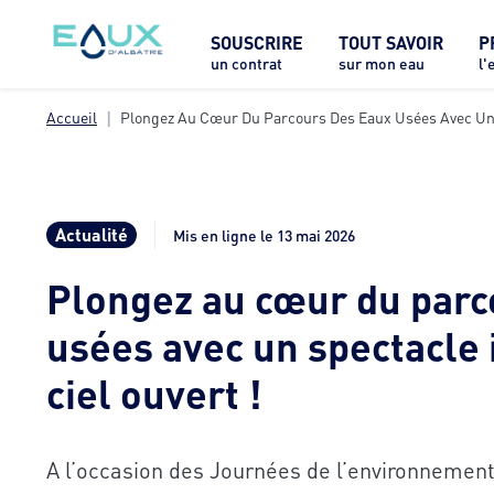
SOUSCRIRE
TOUT SAVOIR
P
un contrat
sur mon eau
l'
Accueil
Plongez Au Cœur Du Parcours Des Eaux Usées Avec Un S
Actualité
Mis en ligne le 13 mai 2026
Plongez au cœur du parc
usées avec un spectacle
ciel ouvert !
A l’occasion des Journées de l’environneme