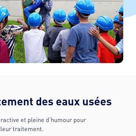
itement des eaux usées
eractive et pleine d’humour pour
leur traitement.