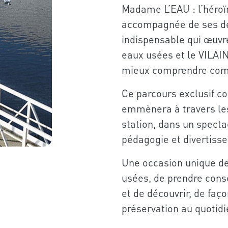
Madame L’EAU : l’héroïn
accompagnée de ses deu
indispensable qui œuvr
eaux usées et le VILAI
mieux comprendre comm
Ce parcours exclusif co
emmènera à travers les
station, dans un spect
pédagogie et divertiss
Une occasion unique d
usées, de prendre consc
et de découvrir, de faço
préservation au quotidi