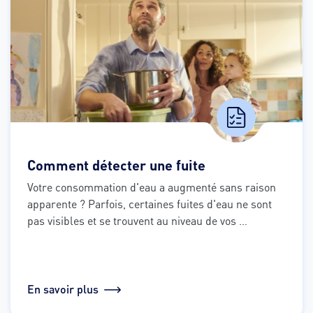
Comment détecter une fuite
Votre consommation d'eau a augmenté sans raison 
apparente ? 
Parfois, certaines fuites d'eau ne sont 
pas visibles et se trouvent au niveau de vos 
canalisations.  
Voici quelques étapes simples pour 
vérifier et gérer la situation.
En savoir plus