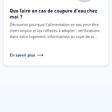
Que faire en cas de coupure d’eau chez
moi ?
Découvrez pourquoi l’alimentation en eau peut être 
interrompue et les réflexes à adopter : vérifications 
dans votre logement, informations au sujet de la 
coupure, préparation en cas de coupure annoncée 
et bonnes pratiques lorsque l’eau revient.
En savoir plus