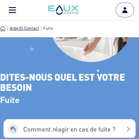
Aide Et Contact
Fuite
DITES-NOUS QUEL EST VOTRE
BESOIN
Fuite
Comment réagir en cas de fuite ?