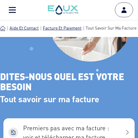
Aide Et Contact
Facture Et Paiement
Tout Savoir Sur Ma Facture
DITES-NOUS QUEL EST VOTRE
BESOIN
Tout savoir sur ma facture
Premiers pas avec ma facture :
voir et télécharger ma facture