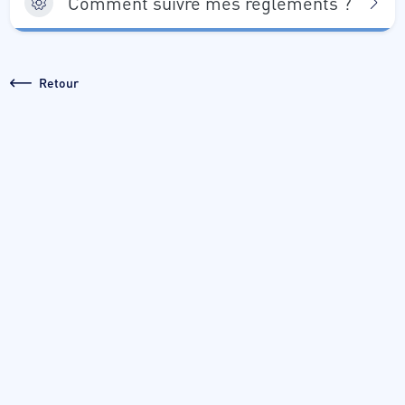
Comment suivre mes règlements ?
Retour