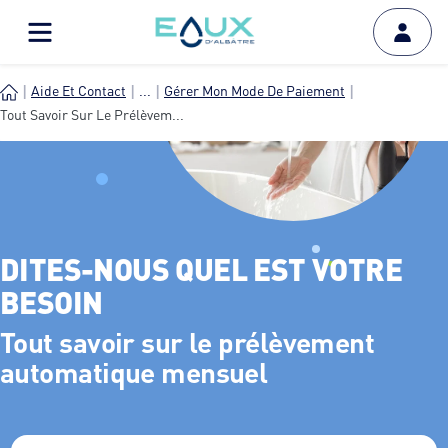
Aide Et Contact
...
Gérer Mon Mode De Paiement
Tout Savoir Sur Le Prélèvem...
DITES-NOUS QUEL EST VOTRE
BESOIN
Tout savoir sur le prélèvement
automatique mensuel